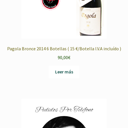
Pagola Bronce 2014 6 Botellas ( 15 €/Botella I.V.A incluído )
90,00
€
Leer más