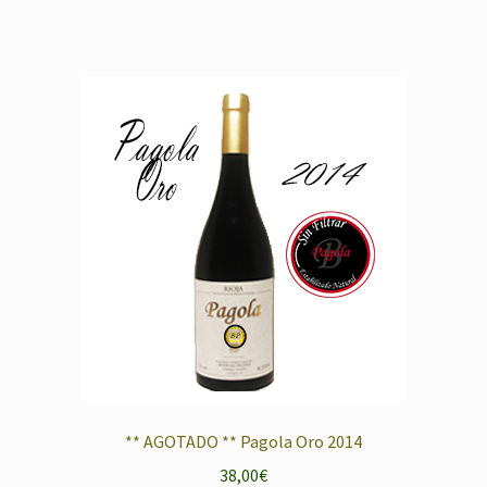
** AGOTADO ** Pagola Oro 2014
38,00
€