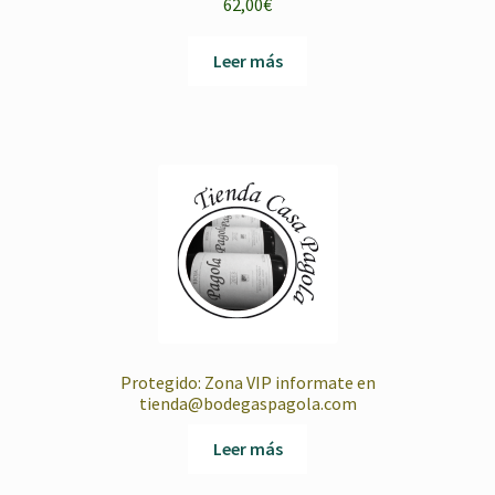
62,00
€
Leer más
Protegido: Zona VIP informate en
tienda@bodegaspagola.com
Leer más